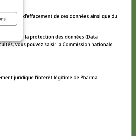
ification et d’effacement de ces données ainsi que du
ons
e délégué à la protection des données (Data
ficultés, vous pouvez saisir la Commission nationale
ment juridique l’intérêt légitime de Pharma