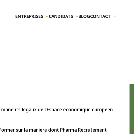
ENTREPRISES
CANDIDATS
BLOG
CONTACT
s permanents légaux de l’Espace économique européen
informer sur la manière dont Pharma Recrutement