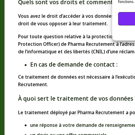
Quels sont vos droits et comment les exe
fonctions.
Vous avez le droit d’accéder à vos données à caractè
droit de vous opposer à leur traitement.
Pour toute question relative à la protection de vos
Protection Officer) de Pharma Recrutement à l’adres
de l’informatique et des libertés (CNIL) d’une réclam
En cas de demande de contact :
Ce traitement de données est nécessaire à l’exécut
Recrutement.
À quoi sert le traitement de vos données 
Le traitement déployé par Pharma Recrutement a pou
une réponse à votre demande de renseigneme
un devis ou une offre commerciale