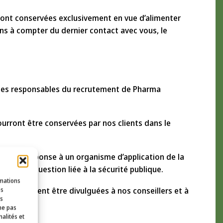
ont conservées exclusivement en vue d’alimenter
ns à compter du dernier contact avec vous, le
t les responsables du recrutement de Pharma
ourront être conservées par nos clients dans le
nal, en réponse à un organisme d’application de la
 sur une question liée à la sécurité publique.
rmations
nnées peuvent être divulguées à nos conseillers et à
es
es
ne pas
alités et