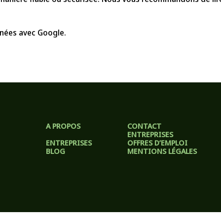
nées avec Google.
A PROPOS
CONTACT
ENTREPRISES
ENTREPRISES
OFFRES D’EMPLOI
BLOG
MENTIONS LÉGALES