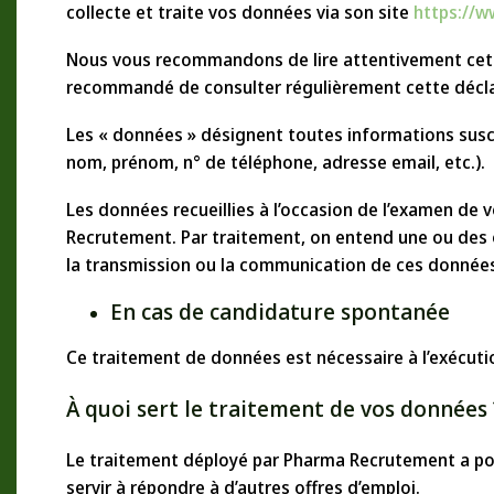
collecte et traite vos données via son site
https://w
Nous vous recommandons de lire attentivement cette 
recommandé de consulter régulièrement cette déclar
Les « données » désignent toutes informations susce
nom, prénom, n° de téléphone, adresse email, etc.).
Les données recueillies à l’occasion de l’examen de
Recrutement. Par traitement, on entend une ou des o
la transmission ou la communication de ces donnée
En cas de candidature spontanée
Ce traitement de données est nécessaire à l’exécut
À quoi sert le traitement de vos données 
Le traitement déployé par Pharma Recrutement a pour
servir à répondre à d’autres offres d’emploi.