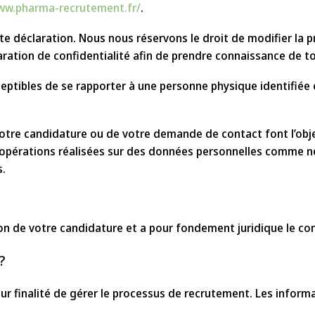
ww.pharma-recrutement.fr/
.
déclaration. Nous nous réservons le droit de modifier la pré
ation de confidentialité afin de prendre connaissance de to
ptibles de se rapporter à une personne physique identifiée o
 votre candidature ou de votre demande de contact font l’ob
pérations réalisées sur des données personnelles comme nota
s.
ion de votre candidature et a pour fondement juridique le c
?
 finalité de gérer le processus de recrutement. Les informa