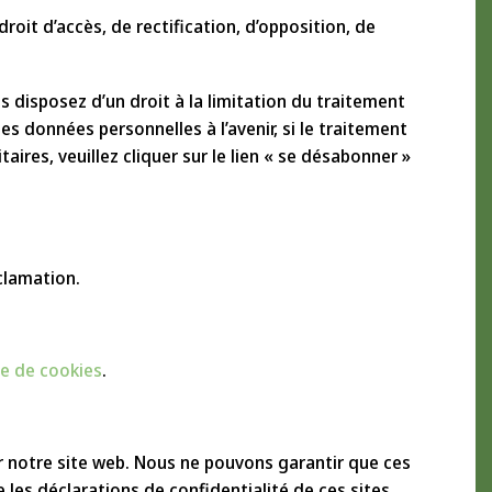
it d’accès, de rectification, d’opposition, de
s disposez d’un droit à la limitation du traitement
 données personnelles à l’avenir, si le traitement
ires, veuillez cliquer sur le lien « se désabonner »
éclamation.
ue de cookies
.
ur notre site web. Nous ne pouvons garantir que ces
les déclarations de confidentialité de ces sites