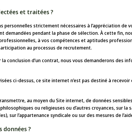
ectées et traitées ?
ns personnelles strictement nécessaires à l’appréciation de v
nt demandées pendant la phase de sélection. À cette fin, n
rofessionnelles, à vos compétences et aptitudes professionn
participation au processus de recrutement.
r la conclusion d’un contrat, nous vous demanderons des info
sées ci-dessus, ce site internet n’est pas destiné à recevoir
nsmettre, au moyen du Site internet, de données sensibles, c
 philosophiques ou religieuses ou d’autres croyances, sur la sa
es), sur l’appartenance syndicale ou sur des mesures de l’aide
os données ?