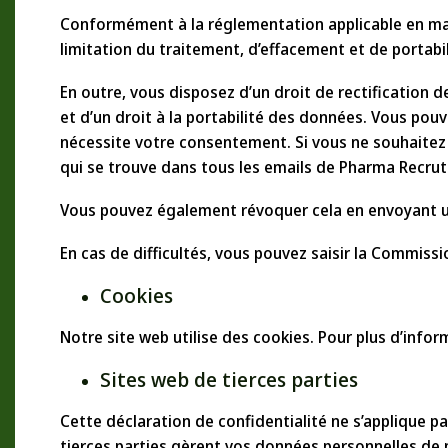
Conformément à la réglementation applicable en mati
limitation du traitement, d’effacement et de portabi
En outre, vous disposez d’un droit de rectification d
et d’un droit à la portabilité des données. Vous po
nécessite votre consentement. Si vous ne souhaitez pl
qui se trouve dans tous les emails de Pharma Recru
Vous pouvez également révoquer cela en envoyant un
En cas de difficultés, vous pouvez saisir la Commissi
Cookies
Notre site web utilise des cookies. Pour plus d’infor
Sites web de tierces parties
Cette déclaration de confidentialité ne s’applique p
tierces parties gèrent vos données personnelles de 