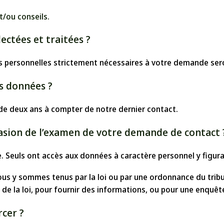
t/ou conseils.
ectées et traitées ?
ons personnelles strictement nécessaires à votre demande ser
os données ?
e deux ans à compter de notre dernier contact.
casion de l’examen de votre demande de contact 
e. Seuls ont accès aux données à caractère personnel y fig
us y sommes tenus par la loi ou par une ordonnance du tribu
 de la loi, pour fournir des informations, ou pour une enquête
rcer ?