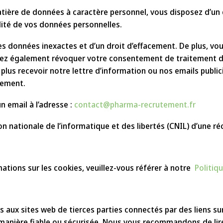
ère de données à caractère personnel, vous disposez d’un dro
lité de vos données personnelles.
es données inexactes et d’un droit d’effacement. De plus, vou
uvez également révoquer votre consentement de traitement des
us recevoir notre lettre d’information ou nos emails publicita
tement.
 email à l’adresse :
contact@pharma-recrutement.fr
on nationale de l’informatique et des libertés (CNIL) d’une r
mations sur les cookies, veuillez-vous référer à notre
Politiq
as aux sites web de tierces parties connectés par des liens s
manière fiable ou sécurisée. Nous vous recommandons de lire 